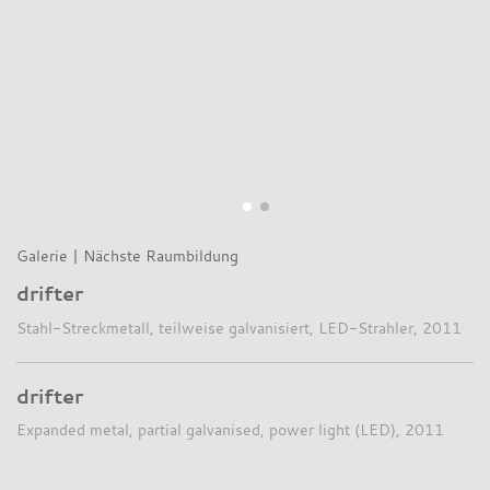
Galerie
|
Nächste Raumbildung
drifter
Stahl-Streckmetall, teilweise galvanisiert, LED-Strahler, 2011
drifter
Expanded metal, partial galvanised, power light (LED), 2011