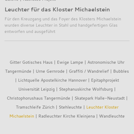
Leuchter für das Kloster Michaelstein
Für den Kreuzgang und das Foyer des Klosters Michaelstein
wurden diverse Leuchter in Stahl und handgefertigen Glas
entworfen und ausgeführt
Gitter Gotisches Haus
|
Ewige Lampe
|
Astronomische Uhr
Tangermünde
|
Urne Gernrode
|
Graffiti / Wandrelief
|
Bubbles
|
Lichtquelle Apostelkirche Hannover
|
Epitaphprojekt
Universität Leipzig
|
Stephanuskirche Wolfsburg
|
Christophorushaus Tangermünde
|
Skatepark Halle-Neustadt
|
Tramschleife Zürich
|
Stehleuchte
|
Leuchter Kloster
Michaelstein
|
Radleuchter Kirche Kleinjena
|
Wandleuchte